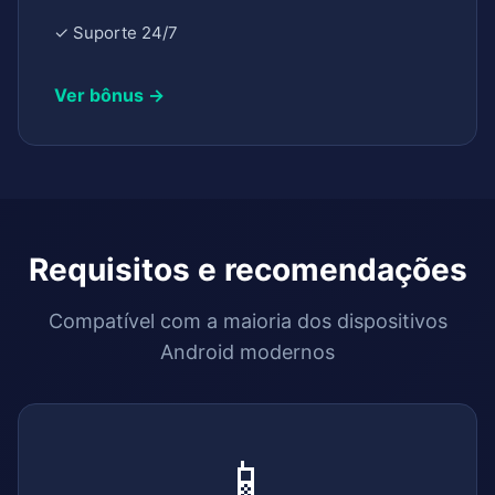
✓ Suporte 24/7
Ver bônus →
Requisitos e recomendações
Compatível com a maioria dos dispositivos
Android modernos
📱