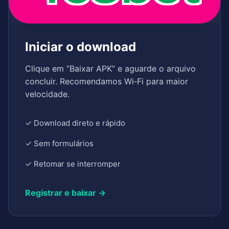
Iniciar o download
Clique em “Baixar APK” e aguarde o arquivo
concluir. Recomendamos Wi‑Fi para maior
velocidade.
✓ Download direto e rápido
✓ Sem formulários
✓ Retomar se interromper
Registrar e baixar →