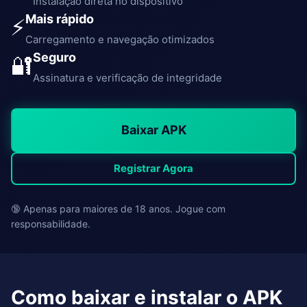
Instalação direta no dispositivo
Mais rápido
⚡
Carregamento e navegação otimizados
Seguro
🔐
Assinatura e verificação de integridade
Baixar APK
Registrar Agora
🔞 Apenas para maiores de 18 anos. Jogue com
responsabilidade.
Como baixar e instalar o APK