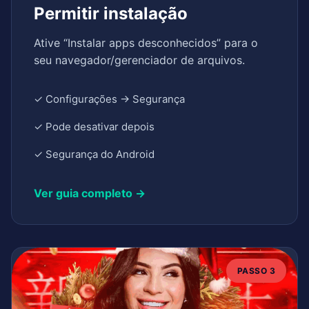
Permitir instalação
Ative “Instalar apps desconhecidos” para o
seu navegador/gerenciador de arquivos.
✓ Configurações → Segurança
✓ Pode desativar depois
✓ Segurança do Android
Ver guia completo →
PASSO 3