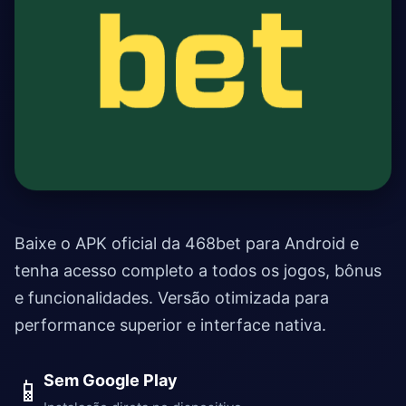
Baixe o APK oficial da 468bet para Android e
tenha acesso completo a todos os jogos, bônus
e funcionalidades. Versão otimizada para
performance superior e interface nativa.
Sem Google Play
📱