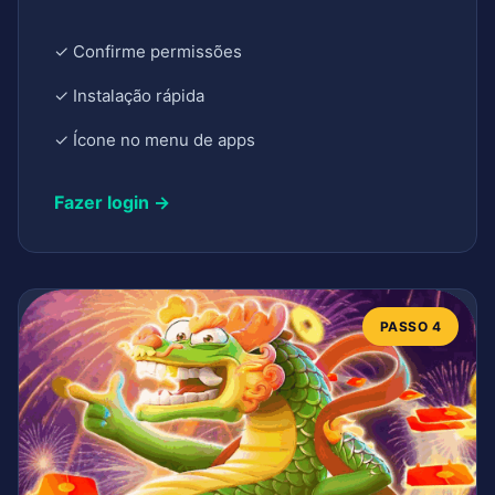
✓ Confirme permissões
✓ Instalação rápida
✓ Ícone no menu de apps
Fazer login →
PASSO 4