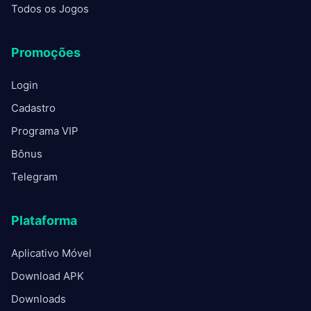
Todos os Jogos
Promoções
Login
Cadastro
Programa VIP
Bônus
Telegram
Plataforma
Aplicativo Móvel
Download APK
Downloads