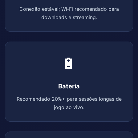
Conexão estável; Wi‑Fi recomendado para
downloads e streaming.
🔋
Bateria
Recomendado 20%+ para sessões longas de
jogo ao vivo.