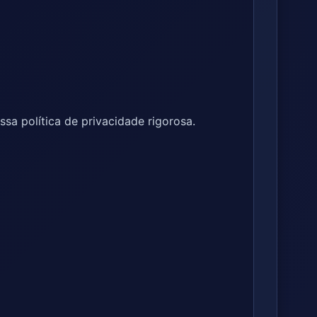
sa política de privacidade rigorosa.