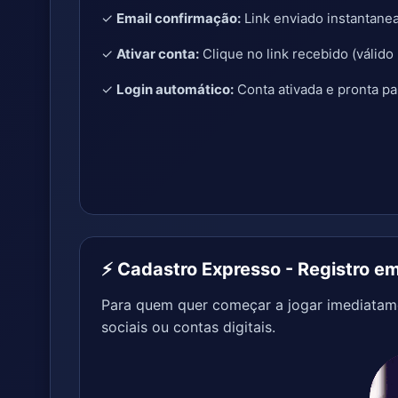
✓
Email confirmação:
Link enviado instantane
✓
Ativar conta:
Clique no link recebido (válido
✓
Login automático:
Conta ativada e pronta pa
⚡ Cadastro Expresso - Registro em
Para quem quer começar a jogar imediatame
sociais ou contas digitais.