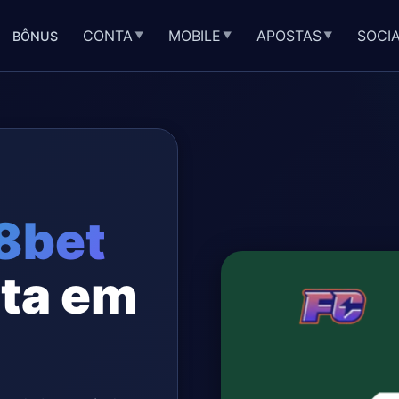
CONTA
MOBILE
APOSTAS
SOCI
BÔNUS
▼
▼
▼
8bet
nta em