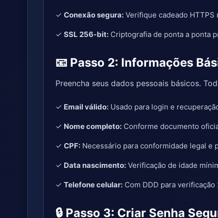
✓
Conexão segura:
Verifique cadeado HTTPS 
✓
SSL 256-bit:
Criptografia de ponta a ponta 
📧 Passo 2: Informações Bás
Preencha seus dados pessoais básicos. Toda
✓
Email válido:
Usado para login e recuperação
✓
Nome completo:
Conforme documento oficial
✓
CPF:
Necessário para conformidade legal e 
✓
Data nascimento:
Verificação de idade mínim
✓
Telefone celular:
Com DDD para verificação
🔒 Passo 3: Criar Senha Segu