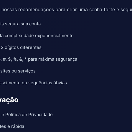
ga nossas recomendações para criar uma senha forte e segu
is segura sua conta
a complexidade exponencialmente
2 dígitos diferentes
#, $, %, &, * para máxima segurança
sites ou serviços
ascimento ou sequências óbvias
ivação
e Política de Privacidade
les e rápida