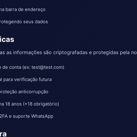
na barra de endereço
protegendo seus dados
icas
s as informações são criptografadas e protegidas pela nos
 de conta (ex:
test@test.com
)
 para verificação futura
proteção anticorrupção
a 18 anos (+18 obrigatório)
 2FA e suporte WhatsApp
ra