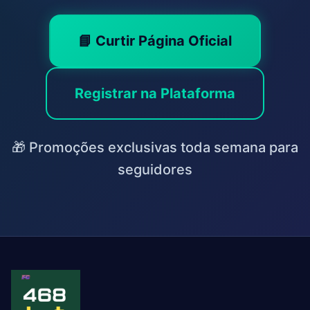
📘 Curtir Página Oficial
Registrar na Plataforma
🎁 Promoções exclusivas toda semana para
seguidores