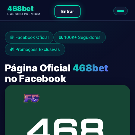
468bet
Entrar
CASSINO PREMIUM
📘 Facebook Oficial
👥 100K+ Seguidores
🎁 Promoções Exclusivas
Página Oficial
468bet
no Facebook