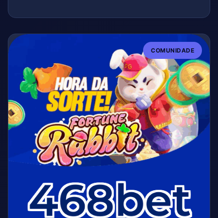
COMUNIDADE