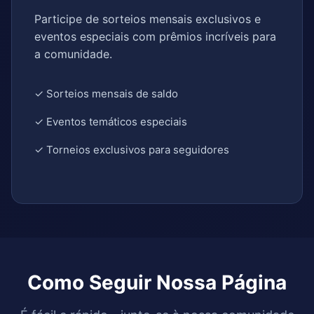
Participe de sorteios mensais exclusivos e
eventos especiais com prêmios incríveis para
a comunidade.
✓ Sorteios mensais de saldo
✓ Eventos temáticos especiais
✓ Torneios exclusivos para seguidores
Como Seguir Nossa Página